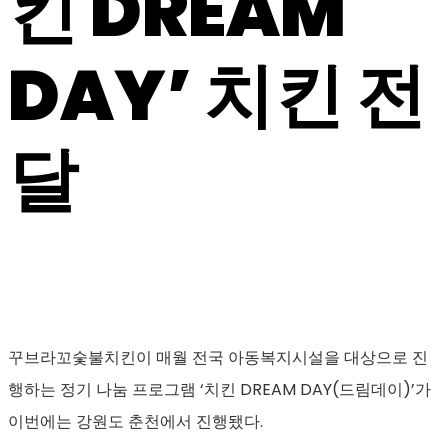
킨 DREAM
DAY’ 치킨 전
달
꾸브라꼬숯불치킨이 매월 전국 아동복지시설을 대상으로 진
행하는 정기 나눔 프로그램 ‘치킨 DREAM DAY(드림데이)’가
이번에는 강원도 춘천에서 진행됐다.