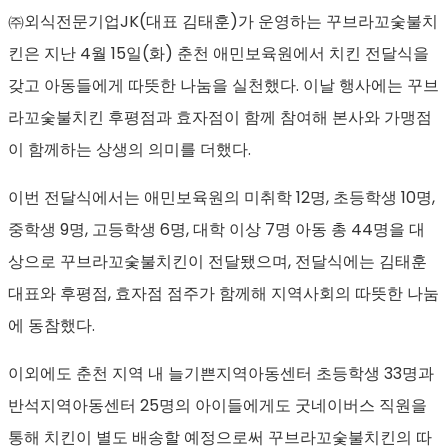
㈜외식전문기업JK(대표 김태훈)가 운영하는 꾸브라꼬숯불치
킨은 지난 4월 15일(화) 춘천 애민보육원에서 치킨 전달식을
갖고 아동들에게 따뜻한 나눔을 실천했다. 이날 행사에는 꾸브
라꼬숯불치킨 후평점과 효자점이 함께 참여해 본사와 가맹점
이 함께하는 상생의 의미를 더했다.
이번 전달식에서는 애민보육원의 미취학 12명, 초등학생 10명,
중학생 9명, 고등학생 6명, 대학 이상 7명 아동 총 44명을 대
상으로 꾸브라꼬숯불치킨이 전달됐으며, 전달식에는 김태훈
대표와 후평점, 효자점 점주가 함께해 지역사회의 따뜻한 나눔
에 동참했다.
이외에도 춘천 지역 내 늘기쁜지역아동센터 초등학생 33명과
반석지역아동센터 25명의 아이들에게도 굿네이버스 직원을
통해 치킨이 별도 배송할 예정으로써 꾸브라꼬숯불치킨의 따