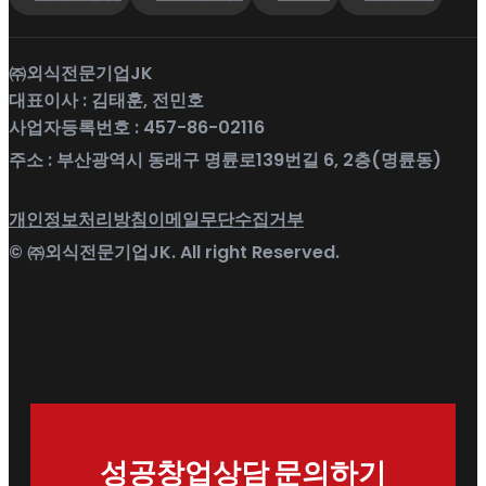
㈜외식전문기업JK
대표이사 : 김태훈, 전민호
사업자등록번호 : 457-86-02116
주소 : 부산광역시 동래구 명륜로139번길 6, 2층(명륜동)
개인정보처리방침
이메일무단수집거부
© ㈜외식전문기업JK. All right Reserved.
성공창업상담 문의하기