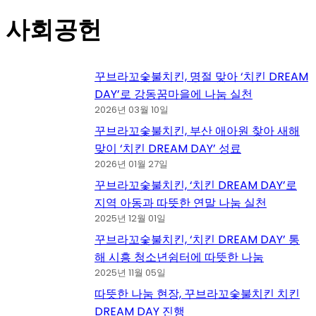
사회공헌
꾸브라꼬숯불치킨, 명절 맞아 ‘치킨 DREAM
DAY’로 강동꿈마을에 나눔 실천
2026년 03월 10일
꾸브라꼬숯불치킨, 부산 애아원 찾아 새해
맞이 ‘치킨 DREAM DAY’ 성료
2026년 01월 27일
꾸브라꼬숯불치킨, ‘치킨 DREAM DAY’로
지역 아동과 따뜻한 연말 나눔 실천
2025년 12월 01일
꾸브라꼬숯불치킨, ‘치킨 DREAM DAY’ 통
해 시흥 청소년쉼터에 따뜻한 나눔
2025년 11월 05일
따뜻한 나눔 현장, 꾸브라꼬숯불치킨 치킨
DREAM DAY 진행