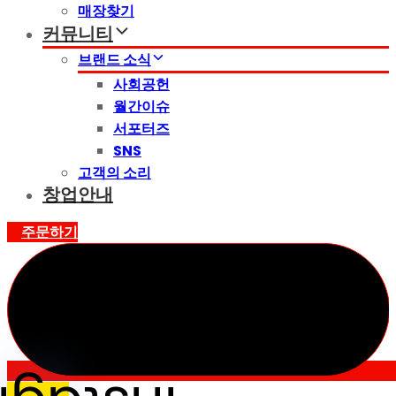
매장찾기
커뮤니티
브랜드 소식
사회공헌
월간이슈
서포터즈
SNS
고객의 소리
창업안내
주문하기