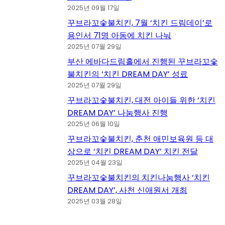
2025년 09월 17일
꾸브라꼬숯불치킨, 7월 ‘치킨 드림데이’로
용인서 71명 아동에 치킨 나눠
2025년 07월 29일
부산 에바다드림홀에서 진행된 꾸브라꼬숯
불치킨의 ‘치킨 DREAM DAY’ 성료
2025년 07월 29일
꾸브라꼬숯불치킨, 대전 아이들 위한 ‘치킨
DREAM DAY’ 나눔행사 진행
2025년 06월 10일
꾸브라꼬숯불치킨, 춘천 애민보육원 등 대
상으로 ‘치킨 DREAM DAY’ 치킨 전달
2025년 04월 23일
꾸브라꼬숯불치킨의 치킨나눔행사 ‘치킨
DREAM DAY’, 사천 신애원서 개최
2025년 03월 28일