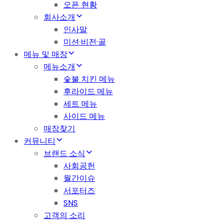
오픈 현황
회사소개
인사말
미션·비전·골
메뉴 및 매장
메뉴소개
숯불 치킨 메뉴
후라이드 메뉴
세트 메뉴
사이드 메뉴
매장찾기
커뮤니티
브랜드 소식
사회공헌
월간이슈
서포터즈
SNS
고객의 소리