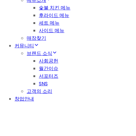
메뉴소개
숯불 치킨 메뉴
후라이드 메뉴
세트 메뉴
사이드 메뉴
매장찾기
커뮤니티
브랜드 소식
사회공헌
월간이슈
서포터즈
SNS
고객의 소리
창업안내