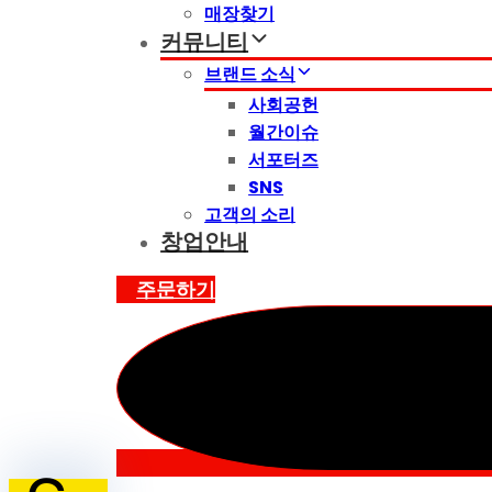
매장찾기
커뮤니티
브랜드 소식
사회공헌
월간이슈
서포터즈
SNS
고객의 소리
창업안내
주문하기