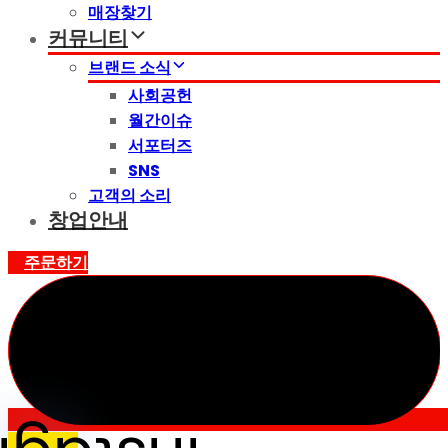
매장찾기
커뮤니티
브랜드 소식
사회공헌
월간이슈
서포터즈
SNS
고객의 소리
창업안내
주문하기