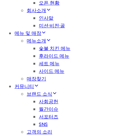
오픈 현황
회사소개
인사말
미션·비전·골
메뉴 및 매장
메뉴소개
숯불 치킨 메뉴
후라이드 메뉴
세트 메뉴
사이드 메뉴
매장찾기
커뮤니티
브랜드 소식
사회공헌
월간이슈
서포터즈
SNS
고객의 소리