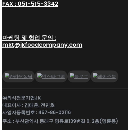
FAX : 051-515-3342
마케팅 및 협업 문의 :
mkt@jkfoodcompany.com
㈜외식전문기업JK
대표이사 : 김태훈, 전민호
사업자등록번호 : 457-86-02116
주소 : 부산광역시 동래구 명륜로139번길 6, 2층(명륜동)